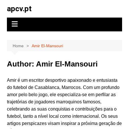
Skip
apcv.pt
to
content
Home
Amir El-Mansouri
Author:
Amir El-Mansouri
Amir é um escritor desportivo apaixonado e entusiasta
do futebol de Casablanca, Marrocos. Com um profundo
amor pelo belo jogo, ele especializa-se em perfilar as
trajetórias de jogadores marroquinos famosos,
celebrando as suas conquistas e contribuições para o
futebol, tanto a nível local como internacional. Os seus
artigos perspicazes visam inspirar a próxima geração de