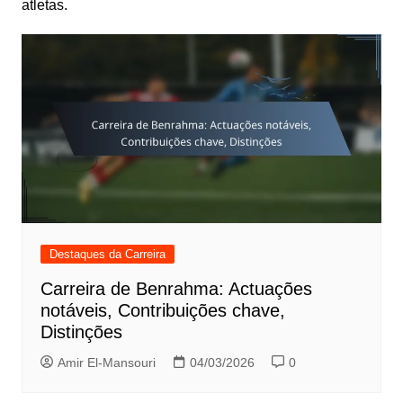
atletas.
Destaques da Carreira
Carreira de Benrahma: Actuações
notáveis, Contribuições chave,
Distinções
Amir El-Mansouri
04/03/2026
0