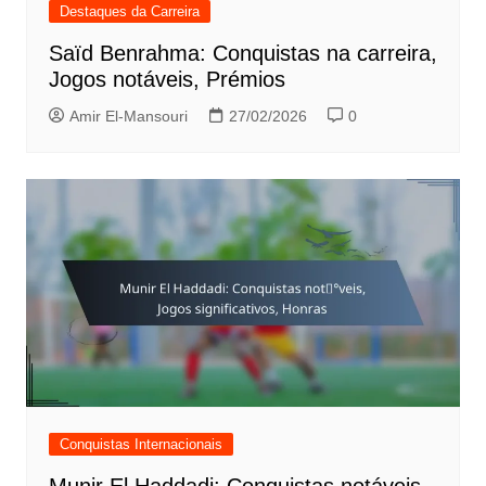
Destaques da Carreira
Saïd Benrahma: Conquistas na carreira,
Jogos notáveis, Prémios
Amir El-Mansouri
27/02/2026
0
Conquistas Internacionais