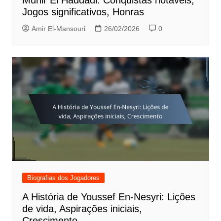
Munir El Haddadi: Conquistas notáveis,
Jogos significativos, Honras
Amir El-Mansouri
26/02/2026
0
Biografias dos Jogadores
A História de Youssef En-Nesyri: Lições
de vida, Aspirações iniciais,
Crescimento