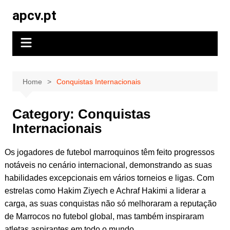
Skip
apcv.pt
to
content
Home
Conquistas Internacionais
Category:
Conquistas
Internacionais
Os jogadores de futebol marroquinos têm feito progressos
notáveis no cenário internacional, demonstrando as suas
habilidades excepcionais em vários torneios e ligas. Com
estrelas como Hakim Ziyech e Achraf Hakimi a liderar a
carga, as suas conquistas não só melhoraram a reputação
de Marrocos no futebol global, mas também inspiraram
atletas aspirantes em todo o mundo.