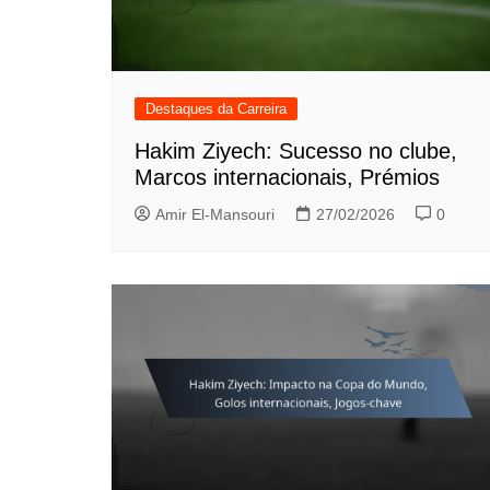
Destaques da Carreira
Hakim Ziyech: Sucesso no clube,
Marcos internacionais, Prémios
Amir El-Mansouri
27/02/2026
0