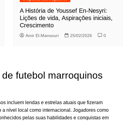
A História de Youssef En-Nesyri:
Lições de vida, Aspirações iniciais,
Crescimento
Amir El-Mansouri
25/02/2026
0
de futebol marroquinos
s incluem lendas e estrelas atuais que fizeram
to a nível local como internacional. Jogadores como
hecidos pelas suas habilidades e conquistas em