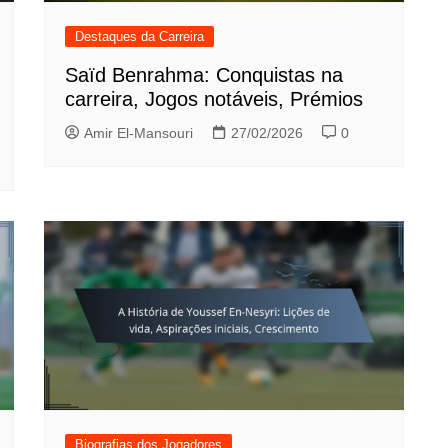
Destaques da Carreira
Saïd Benrahma: Conquistas na
carreira, Jogos notáveis, Prémios
Amir El-Mansouri
27/02/2026
0
Biografias dos Jogadores