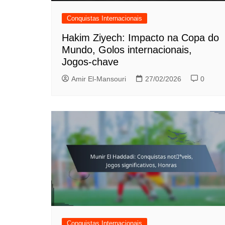
Conquistas Internacionais
Hakim Ziyech: Impacto na Copa do
Mundo, Golos internacionais,
Jogos-chave
Amir El-Mansouri
27/02/2026
0
Conquistas Internacionais