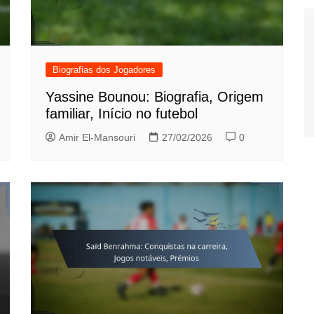
Biografias dos Jogadores
Yassine Bounou: Biografia, Origem
familiar, Início no futebol
Amir El-Mansouri
27/02/2026
0