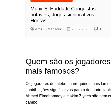
Munir El Haddadi: Conquistas
notáveis, Jogos significativos,
Honras
Amir El-Mansouri
26/02/2026
0
Quem são os jogadores 
mais famosos?
Os jogadores de futebol marroquinos mais famoso
contribuições significativas para o desporto, tan
Ahmed Elmohamady e Hakim Ziyech são bem con
campo.