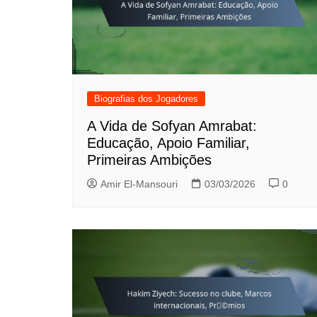
Biografias dos Jogadores
A Vida de Sofyan Amrabat:
Educação, Apoio Familiar,
Primeiras Ambições
Amir El-Mansouri
03/03/2026
0