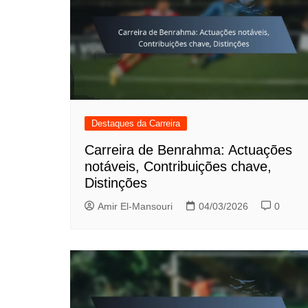
Destaques da Carreira
Carreira de Benrahma: Actuações
notáveis, Contribuições chave,
Distinções
Amir El-Mansouri
04/03/2026
0